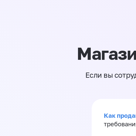
Магази
Если вы сотру
Как продав
требовани