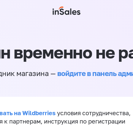
н временно не р
войдите в панель ад
дник магазина —
ать на Wildberries
условия сотрудничества,
я к партнерам, инструкция по регистрации