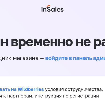
н временно не р
войдите в панель ад
дник магазина —
ать на Wildberries
условия сотрудничества,
я к партнерам, инструкция по регистрации