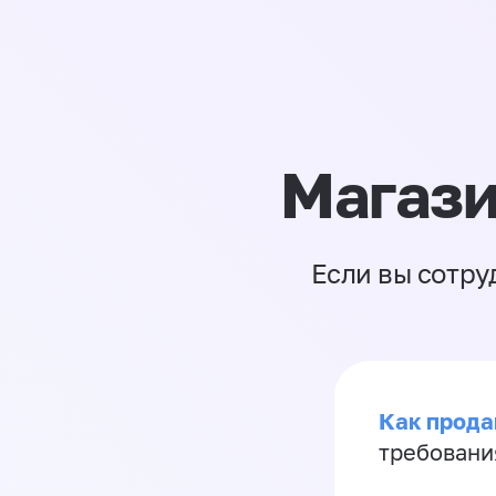
Магази
Если вы сотру
Как продав
требовани