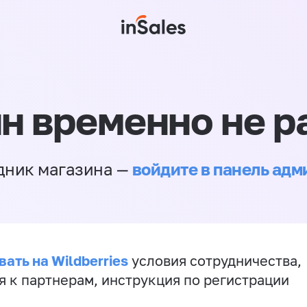
н временно не р
войдите в панель ад
дник магазина —
ать на Wildberries
условия сотрудничества,
я к партнерам, инструкция по регистрации