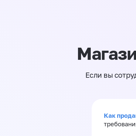
Магази
Если вы сотру
Как продав
требовани