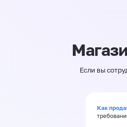
Магази
Если вы сотру
Как продав
требовани