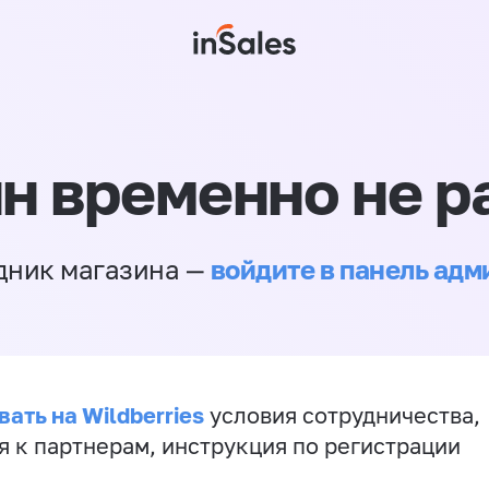
н временно не р
войдите в панель ад
дник магазина —
ать на Wildberries
условия сотрудничества,
я к партнерам, инструкция по регистрации