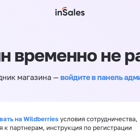
н временно не р
войдите в панель ад
дник магазина —
ать на Wildberries
условия сотрудничества,
я к партнерам, инструкция по регистрации