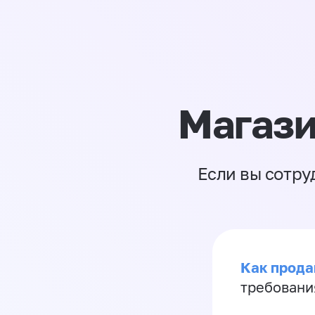
Магази
Если вы сотру
Как продав
требовани